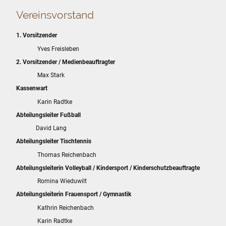
Vereinsvorstand
1. Vorsitzender
Yves Freisleben
2. Vorsitzender / Medienbeauftragter
Max Stark
Kassenwart
Karin Radtke
Abteilungsleiter Fußball
David Lang
Abteilungsleiter Tischtennis
Thomas Reichenbach
Abteilungsleiterin Volleyball / Kindersport / Kinderschutzbeauftragte
Romina Wieduwilt
Abteilungsleiterin Frauensport / Gymnastik
Kathrin Reichenbach
Karin Radtke